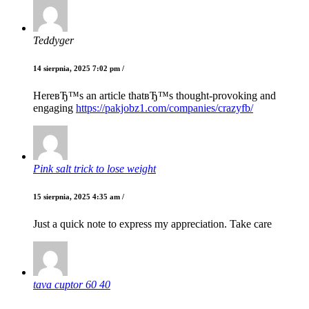
Teddyger
14 sierpnia, 2025 7:02 pm /
HereвЂ™s an article thatвЂ™s thought-provoking and
engaging
https://pakjobz1.com/companies/crazyfb/
Pink salt trick to lose weight
15 sierpnia, 2025 4:35 am /
Just a quick note to express my appreciation. Take care
tava cuptor 60 40