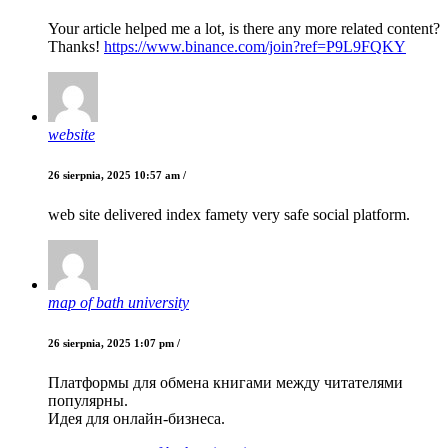
Your article helped me a lot, is there any more related content?
Thanks!
https://www.binance.com/join?ref=P9L9FQKY
website
26 sierpnia, 2025 10:57 am /
web site delivered index famety very safe social platform.
map of bath university
26 sierpnia, 2025 1:07 pm /
Платформы для обмена книгами между читателями
популярны.
Идея для онлайн-бизнеса.