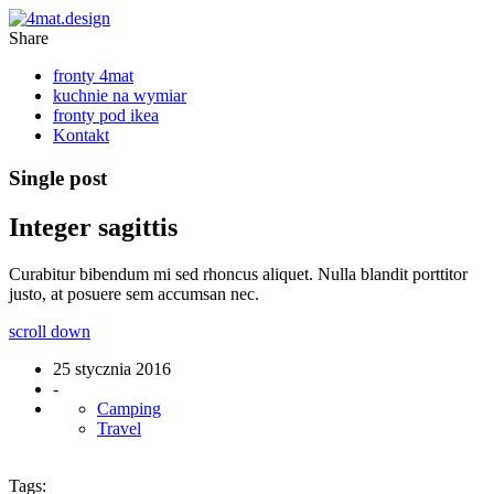
Share
fronty 4mat
kuchnie na wymiar
fronty pod ikea
Kontakt
Single post
Integer sagittis
Curabitur bibendum mi sed rhoncus aliquet. Nulla blandit porttitor
justo, at posuere sem accumsan nec.
scroll down
25 stycznia 2016
-
Camping
Travel
Tags: