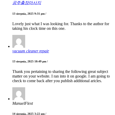
공주출장마사지
13 sierpnia, 2025 9:31 pm /
Lovely just what I was looking for. Thanks to the author for
taking his clock time on this one.
vacuum cleaner repair
13 sierpnia, 2025 10:49 pm /
Thank you pertaining to sharing the following great subject
matter on your website. I ran into it on google. I am going to
check to come back after you publish additional aricles.
ManuelFlext
14 sierpnia, 2025 3:22 pm /