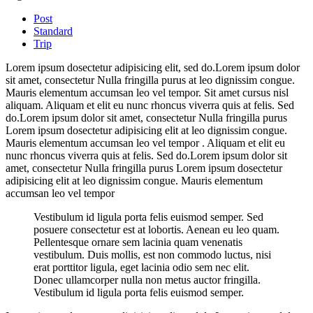
Post
Standard
Trip
Lorem ipsum dosectetur adipisicing elit, sed do.Lorem ipsum dolor
sit amet, consectetur Nulla fringilla purus at leo dignissim congue.
Mauris elementum accumsan leo vel tempor. Sit amet cursus nisl
aliquam. Aliquam et elit eu nunc rhoncus viverra quis at felis. Sed
do.Lorem ipsum dolor sit amet, consectetur Nulla fringilla purus
Lorem ipsum dosectetur adipisicing elit at leo dignissim congue.
Mauris elementum accumsan leo vel tempor . Aliquam et elit eu
nunc rhoncus viverra quis at felis. Sed do.Lorem ipsum dolor sit
amet, consectetur Nulla fringilla purus Lorem ipsum dosectetur
adipisicing elit at leo dignissim congue. Mauris elementum
accumsan leo vel tempor
Vestibulum id ligula porta felis euismod semper. Sed
posuere consectetur est at lobortis. Aenean eu leo quam.
Pellentesque ornare sem lacinia quam venenatis
vestibulum. Duis mollis, est non commodo luctus, nisi
erat porttitor ligula, eget lacinia odio sem nec elit.
Donec ullamcorper nulla non metus auctor fringilla.
Vestibulum id ligula porta felis euismod semper.