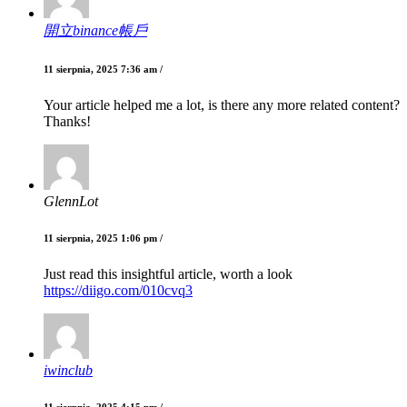
開立binance帳戶
11 sierpnia, 2025 7:36 am /
Your article helped me a lot, is there any more related content?
Thanks!
GlennLot
11 sierpnia, 2025 1:06 pm /
Just read this insightful article, worth a look
https://diigo.com/010cvq3
iwinclub
11 sierpnia, 2025 4:15 pm /