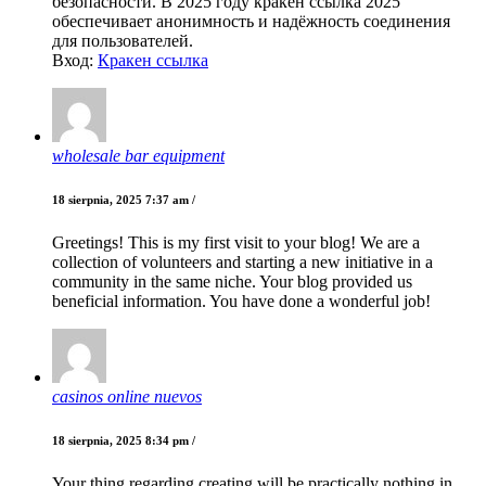
безопасности. В 2025 году кракен ссылка 2025
обеспечивает анонимность и надёжность соединения
для пользователей.
Вход:
Кракен ссылка
wholesale bar equipment
18 sierpnia, 2025 7:37 am /
Greetings! This is my first visit to your blog! We are a
collection of volunteers and starting a new initiative in a
community in the same niche. Your blog provided us
beneficial information. You have done a wonderful job!
casinos online nuevos
18 sierpnia, 2025 8:34 pm /
Your thing regarding creating will be practically nothing in