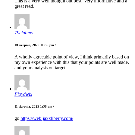
This is a very well thought out post. Very informative and a
great read.
79clubmy
10 sierpnia, 2025 11:39 pm /
A wholly agreeable point of view, I think primarily based on
my own experience with this that your points are well made,
and your analysis on target.
Floydwix
11 sierpnia, 2025 1:38 am /
go
https://web-jaxxliberty.com/