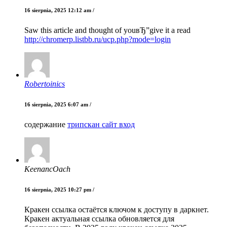
16 sierpnia, 2025 12:12 am /
Saw this article and thought of youвЂ”give it a read
http://chromerp.listbb.ru/ucp.php?mode=login
Robertoinics
16 sierpnia, 2025 6:07 am /
содержание
трипскан сайт вход
KeenancOach
16 sierpnia, 2025 10:27 pm /
Кракен ссылка остаётся ключом к доступу в даркнет.
Кракен актуальная ссылка обновляется для