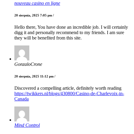
nouveau casino en ligne
20 sierpnia, 2025 7:05 pm /
Hello there, You have done an incredible job. I will certainly
digg it and personally recommend to my friends. I am sure
they will be benefited from this site.
GonzaloCrone
20 sierpnia, 2025 11:12 pm /
Discovered a compelling article, definitely worth reading
https://twikkers.nl/blogs/430800/Casino-de-Charlevoix-in-
Canada
Mind Control