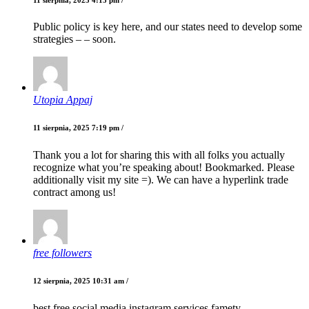
Public policy is key here, and our states need to develop some
strategies – – soon.
Utopia Appaj
11 sierpnia, 2025 7:19 pm /
Thank you a lot for sharing this with all folks you actually
recognize what you’re speaking about! Bookmarked. Please
additionally visit my site =). We can have a hyperlink trade
contract among us!
free followers
12 sierpnia, 2025 10:31 am /
best free social media instagram services famety.