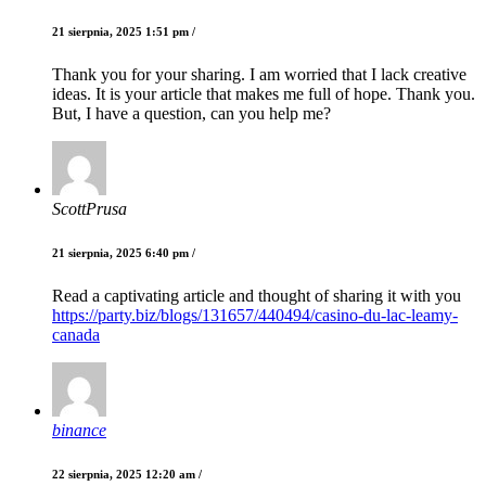
21 sierpnia, 2025 1:51 pm /
Thank you for your sharing. I am worried that I lack creative
ideas. It is your article that makes me full of hope. Thank you.
But, I have a question, can you help me?
ScottPrusa
21 sierpnia, 2025 6:40 pm /
Read a captivating article and thought of sharing it with you
https://party.biz/blogs/131657/440494/casino-du-lac-leamy-
canada
binance
22 sierpnia, 2025 12:20 am /