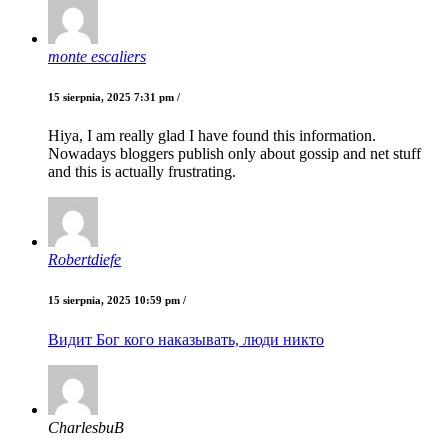
monte escaliers
15 sierpnia, 2025 7:31 pm /
Hiya, I am really glad I have found this information.
Nowadays bloggers publish only about gossip and net stuff
and this is actually frustrating.
Robertdiefe
15 sierpnia, 2025 10:59 pm /
Видит Бог кого наказывать, люди никто
CharlesbuB